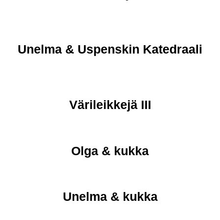
Unelma & Uspenskin Katedraali
Värileikkejä III
Olga & kukka
Unelma & kukka