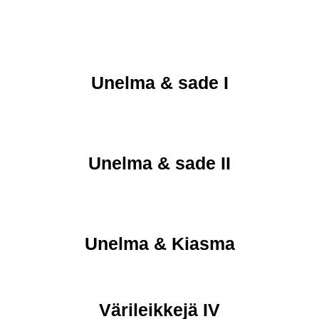
Unelma & sade I
Unelma & sade II
Unelma & Kiasma
Värileikkejä IV