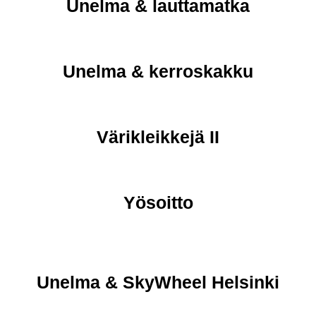
Unelma & lauttamatka
Unelma & kerroskakku
Värikleikkejä II
Yösoitto
Unelma & SkyWheel Helsinki