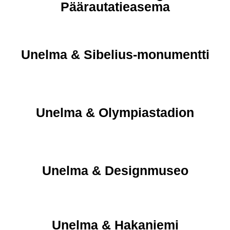
Päärautatieasema
Unelma & Sibelius-monumentti
Unelma & Olympiastadion
Unelma & Designmuseo
Unelma & Hakaniemi