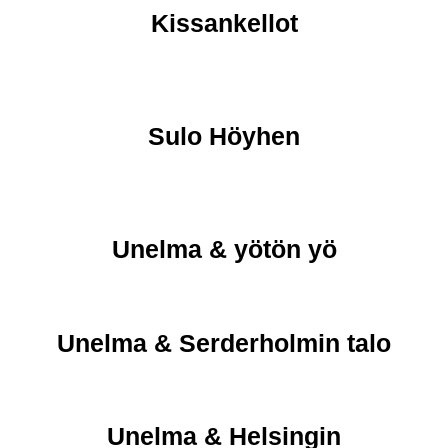
Kissankellot
Sulo Höyhen
Unelma & yötön yö
Unelma & Serderholmin talo
Unelma & Helsingin