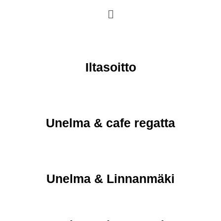
Iltasoitto
Unelma & cafe regatta
Unelma & Linnanmäki