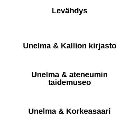
Levähdys
Unelma & Kallion kirjasto
Unelma & ateneumin
taidemuseo
Unelma & Korkeasaari