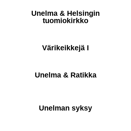
Unelma & Helsingin
tuomiokirkko
Värikeikkejä I
Unelma & Ratikka
Unelman syksy