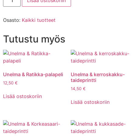
Lisää ostoskoriin
Osasto:
Kaikki tuotteet
Tutustu myös
Unelma & Ratikka-palapeli
Unelma & kerroskakku-
taideprintti
12,50
€
14,50
€
Lisää ostoskoriin
Lisää ostoskoriin