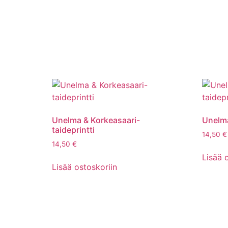
Unelma & Korkeasaari-
Unelma
taideprintti
14,50
€
14,50
€
Lisää 
Lisää ostoskoriin