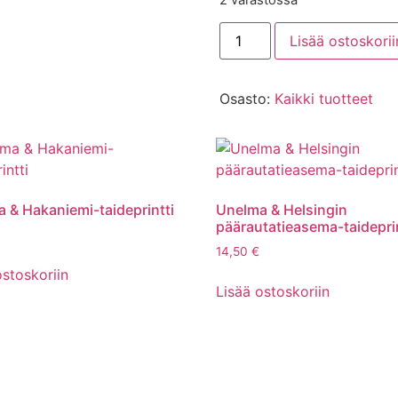
Lisää ostoskorii
Osasto:
Kaikki tuotteet
 & Hakaniemi-taideprintti
Unelma & Helsingin
päärautatieasema-taideprin
14,50
€
ostoskoriin
Lisää ostoskoriin