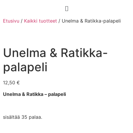
Etusivu
/
Kaikki tuotteet
/ Unelma & Ratikka-palapeli
Unelma & Ratikka-
palapeli
12,50
€
Unelma & Ratikka – palapeli
sisältää 35 palaa.