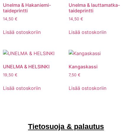
Unelma & Hakaniemi-
Unelma & lauttamatka-
taideprintti
taideprintti
14,50
€
14,50
€
Lisää ostoskoriin
Lisää ostoskoriin
UNELMA & HELSINKI
Kangaskassi
19,50
€
7,50
€
Lisää ostoskoriin
Lisää ostoskoriin
Tietosuoja & palautus