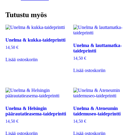
Tutustu myös
Unelma & kukka-taideprintti
Unelma & lauttamatka-
14,50
€
taideprintti
14,50
€
Lisää ostoskoriin
Lisää ostoskoriin
Unelma & Helsingin
Unelma & Ateneumin
päärautatieasema-taideprintti
taidemuseo-taideprintti
14,50
€
14,50
€
Lisää ostoskoriin
Lisää ostoskoriin