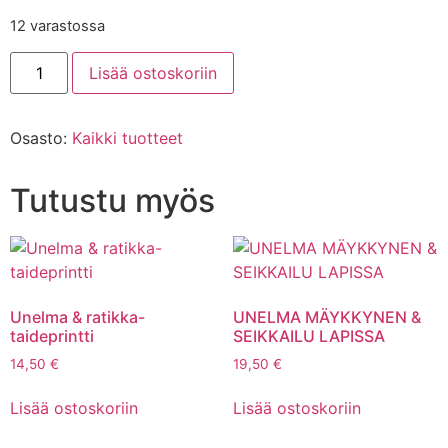
12 varastossa
Lisää ostoskoriin
Osasto:
Kaikki tuotteet
Tutustu myös
Unelma & ratikka-
UNELMA MÄYKKYNEN &
taideprintti
SEIKKAILU LAPISSA
14,50
€
19,50
€
Lisää ostoskoriin
Lisää ostoskoriin