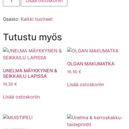
Lisää ostoskoriin
Osasto:
Kaikki tuotteet
Tutustu myös
OLGAN MAKUMATKA
UNELMA MÄYKKYNEN &
16,50
€
SEIKKAILU LAPISSA
Lisää ostoskoriin
19,50
€
Lisää ostoskoriin