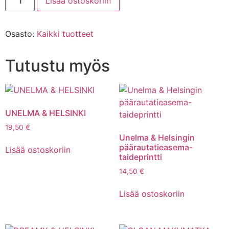
Lisää ostoskoriin
Osasto:
Kaikki tuotteet
Tutustu myös
UNELMA & HELSINKI
19,50
€
Unelma & Helsingin
päärautatieasema-
Lisää ostoskoriin
taideprintti
14,50
€
Lisää ostoskoriin