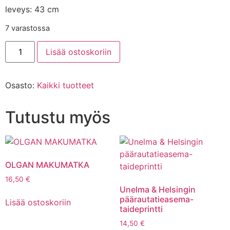
leveys: 43 cm
7 varastossa
Lisää ostoskoriin
Osasto:
Kaikki tuotteet
Tutustu myös
OLGAN MAKUMATKA
16,50
€
Unelma & Helsingin
päärautatieasema-
Lisää ostoskoriin
taideprintti
14,50
€