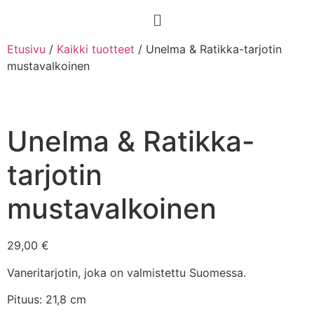
Etusivu
/
Kaikki tuotteet
/ Unelma & Ratikka-tarjotin
mustavalkoinen
Unelma & Ratikka-
tarjotin
mustavalkoinen
29,00
€
Vaneritarjotin, joka on valmistettu Suomessa.
Pituus: 21,8 cm