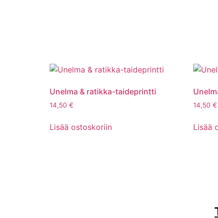
Unelma & ratikka-taideprintti
Unelma
14,50
€
14,50
€
Lisää ostoskoriin
Lisää 