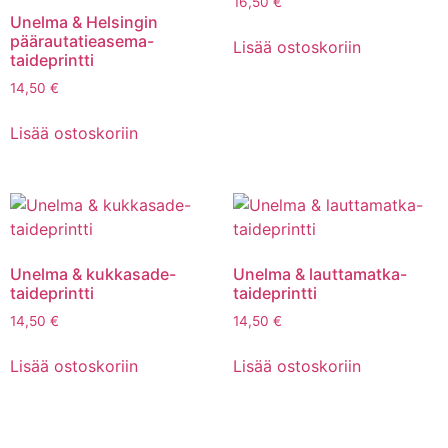
16,50
€
Unelma & Helsingin
päärautatieasema-
Lisää ostoskoriin
taideprintti
14,50
€
Lisää ostoskoriin
Unelma & kukkasade-
Unelma & lauttamatka-
taideprintti
taideprintti
14,50
€
14,50
€
Lisää ostoskoriin
Lisää ostoskoriin