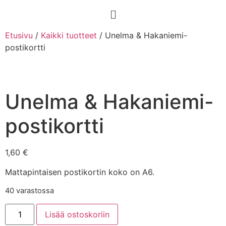
Etusivu
/
Kaikki tuotteet
/ Unelma & Hakaniemi-
postikortti
Unelma & Hakaniemi-
postikortti
1,60
€
Mattapintaisen postikortin koko on A6.
40 varastossa
Lisää ostoskoriin