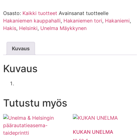
Osasto:
Kaikki tuotteet
Avainsanat tuotteelle
Hakaniemen kauppahalli
,
Hakaniemen tori
,
Hakaniemi
,
Hakis
,
Helsinki
,
Unelma Mäykkynen
Kuvaus
Kuvaus
Tutustu myös
KUKAN UNELMA