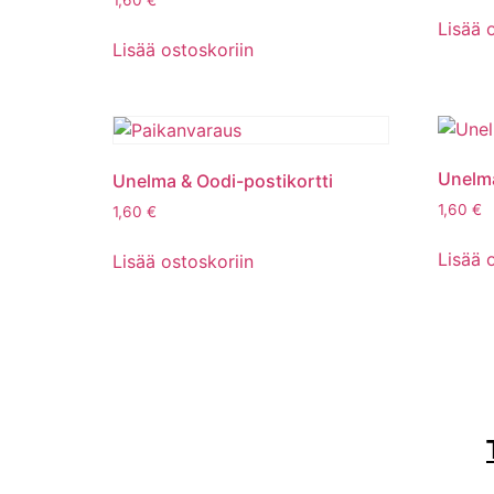
1,60
€
Lisää 
Lisää ostoskoriin
Unelma
Unelma & Oodi-postikortti
1,60
€
1,60
€
Lisää 
Lisää ostoskoriin