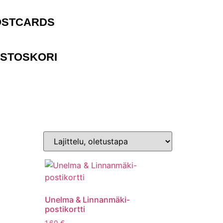
OSTCARDS
STOSKORI
Unelma & Linnanmäki-
postikortti