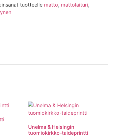
ainsanat tuotteelle
matto
,
mattolaituri
,
ynen
ti
Unelma & Helsingin
tuomiokirkko-taideprintti