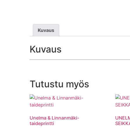
Kuvaus
Kuvaus
Tutustu myös
Unelma & Linnanmäki-
UNEL
taideprintti
SEIKK