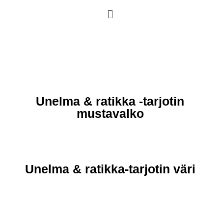
Unelma & ratikka -tarjotin
mustavalko
Unelma & ratikka-tarjotin väri