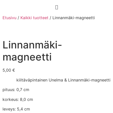
Etusivu
/
Kaikki tuotteet
/ Linnanmäki-magneetti
Linnanmäki-
magneetti
5,00
€
kiiltäväpintainen Unelma & Linnanmäki-magneetti
pituus: 0,7 cm
korkeus: 8,0 cm
leveys: 5,4 cm