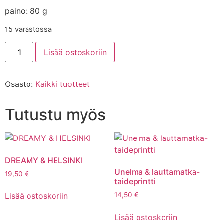
paino: 80 g
15 varastossa
Lisää ostoskoriin
Osasto:
Kaikki tuotteet
Tutustu myös
DREAMY & HELSINKI
Unelma & lauttamatka-
19,50
€
taideprintti
Lisää ostoskoriin
14,50
€
Lisää ostoskoriin