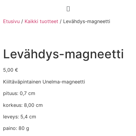
Etusivu
/
Kaikki tuotteet
/ Levähdys-magneetti
Levähdys-magneetti
5,00
€
Kiiltäväpintainen Unelma-magneetti
pituus: 0,7 cm
korkeus: 8,00 cm
leveys: 5,4 cm
paino: 80 g