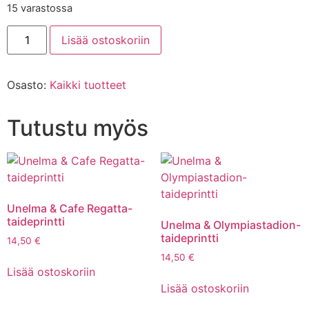
15 varastossa
Lisää ostoskoriin
Osasto:
Kaikki tuotteet
Tutustu myös
Unelma & Cafe Regatta-
taideprintti
Unelma & Olympiastadion-
taideprintti
14,50
€
14,50
€
Lisää ostoskoriin
Lisää ostoskoriin