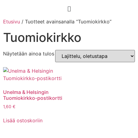
Etusivu
/ Tuotteet avainsanalla “Tuomiokirkko”
Tuomiokirkko
Näytetään ainoa tulos
Unelma & Helsingin
Tuomiokirkko-postikortti
1,60
€
Lisää ostoskoriin