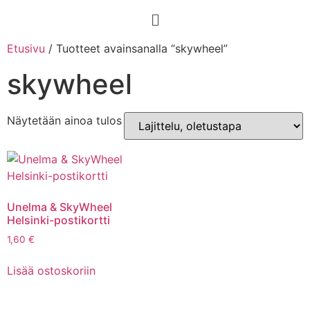
Etusivu
/ Tuotteet avainsanalla “skywheel”
skywheel
Näytetään ainoa tulos
Unelma & SkyWheel
Helsinki-postikortti
1,60
€
Lisää ostoskoriin