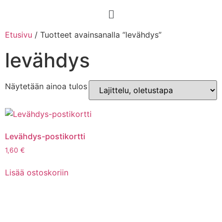
Etusivu
/ Tuotteet avainsanalla “levähdys”
levähdys
Näytetään ainoa tulos
Levähdys-postikortti
1,60
€
Lisää ostoskoriin