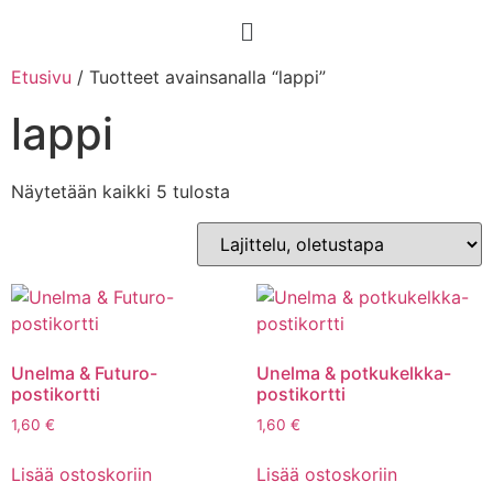
Etusivu
/ Tuotteet avainsanalla “lappi”
lappi
Näytetään kaikki 5 tulosta
Unelma & Futuro-
Unelma & potkukelkka-
postikortti
postikortti
1,60
€
1,60
€
Lisää ostoskoriin
Lisää ostoskoriin