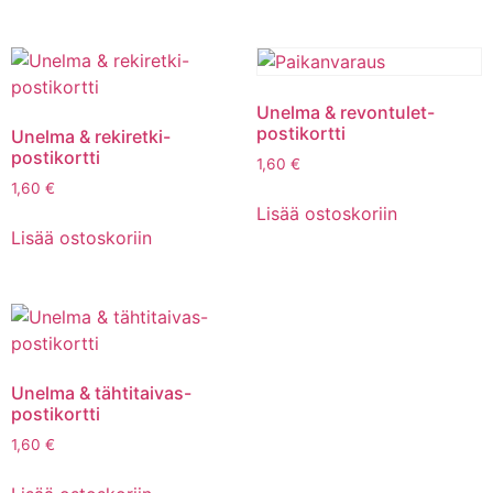
Unelma & revontulet-
postikortti
Unelma & rekiretki-
postikortti
1,60
€
1,60
€
Lisää ostoskoriin
Lisää ostoskoriin
Unelma & tähtitaivas-
postikortti
1,60
€