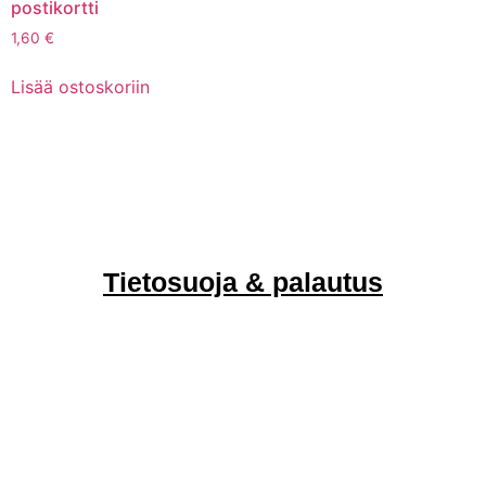
postikortti
1,60
€
Lisää ostoskoriin
Tietosuoja & palautus