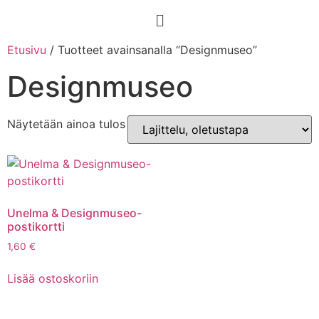
Etusivu
/ Tuotteet avainsanalla “Designmuseo”
Designmuseo
Näytetään ainoa tulos
Unelma & Designmuseo-
postikortti
1,60
€
Lisää ostoskoriin