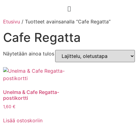
Etusivu
/ Tuotteet avainsanalla “Cafe Regatta”
Cafe Regatta
Näytetään ainoa tulos
Unelma & Cafe Regatta-
postikortti
1,60
€
Lisää ostoskoriin