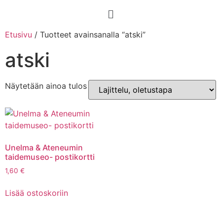
Etusivu
/ Tuotteet avainsanalla “atski”
atski
Näytetään ainoa tulos
Unelma & Ateneumin
taidemuseo- postikortti
1,60
€
Lisää ostoskoriin