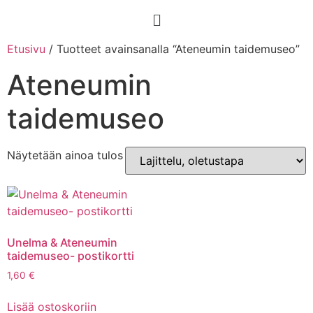
Etusivu
/ Tuotteet avainsanalla “Ateneumin taidemuseo”
Ateneumin
taidemuseo
Näytetään ainoa tulos
Unelma & Ateneumin
taidemuseo- postikortti
1,60
€
Lisää ostoskoriin